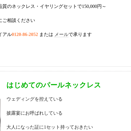
のネックレス・イヤリングセットで150,000円～
にご相談ください
イアル
0120-86-2052
または
メール
で承ります
はじめてのパールネックレス
ウェディングを控えている
披露宴にお呼ばれしている
大人になった証に1セット持っておきたい