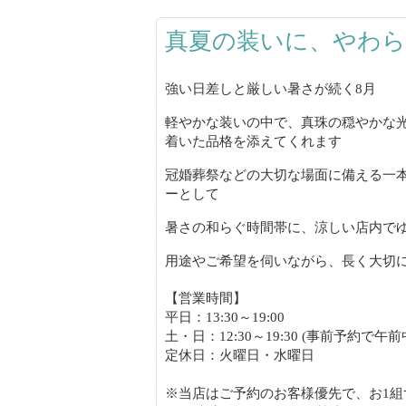
真夏の装いに、やわら
強い日差しと厳しい暑さが続く8月
軽やかな装いの中で、真珠の穏やかな
着いた品格を添えてくれます
冠婚葬祭などの大切な場面に備える一
ーとして
暑さの和らぐ時間帯に、涼しい店内で
用途やご希望を伺いながら、長く大切
【営業時間】
平日：13:30～19:00
土・日：12:30～19:30 (事前予約で午前
定休日：火曜日・水曜日
※当店はご予約のお客様優先で、お1組