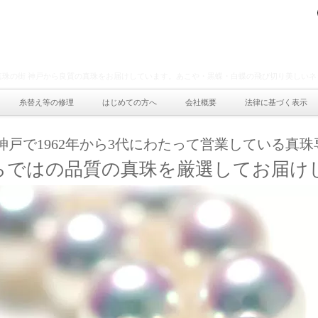
真珠の街 神戸から良質の真珠をお届けしています。あこや・黒蝶・白蝶の飛び切り美しいネ
糸替え等の修理
はじめての方へ
会社概要
法律に基づく表示
神戸で1962年から3代にわたって営業している真
らではの品質の真珠を厳選してお届け