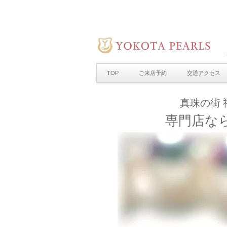
TOP
ご来店予約
交通アクセス
真珠の街 
専門店な