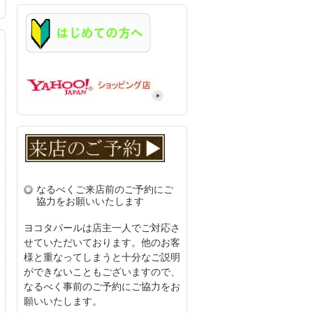
なるべくご来店前の
ご予約にご
協力をお願いいたします
ヨコタパールは店主一人でご対応さ
せていただいております。他のお客
様と重なってしまうと十分なご説明
ができないこともございますので、
なるべく事前のご予約にご協力をお
願いいたします。