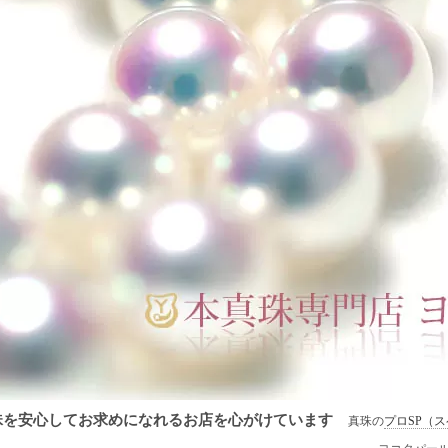
珠を安心してお求めになれるお店を心がけています
真珠の
プロSP（