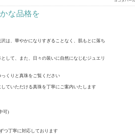
ヨコタパー
かな品格を
光沢は、華やかになりすぎることなく、肌もとに落ち
本として、また、日々の装いに自然になじむジュエリ
ゆっくりと真珠をご覧ください
にしていただける真珠を丁寧にご案内いたします
中可)
ずつ丁寧に対応しております