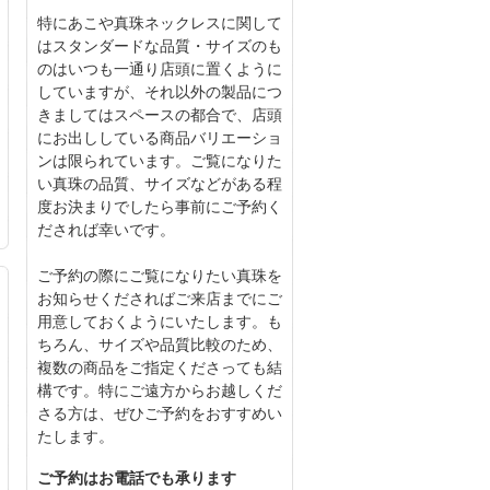
特にあこや真珠ネックレスに関して
はスタンダードな品質・サイズのも
のはいつも一通り店頭に置くように
していますが、それ以外の製品につ
きましてはスペースの都合で、店頭
にお出ししている商品バリエーショ
ンは限られています。ご覧になりた
い真珠の品質、サイズなどがある程
度お決まりでしたら事前にご予約く
だされば幸いです。
ご予約の際にご覧になりたい真珠を
お知らせくださればご来店までにご
用意しておくようにいたします。も
ちろん、サイズや品質比較のため、
複数の商品をご指定くださっても結
構です。特にご遠方からお越しくだ
さる方は、ぜひご予約をおすすめい
たします。
ご予約はお電話でも承ります