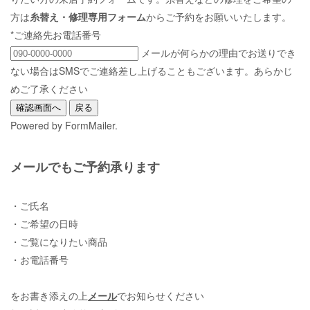
方は
糸替え・修理専用フォーム
からご予約をお願いいたします。
*ご連絡先お電話番号
メールが何らかの理由でお送りでき
ない場合はSMSでご連絡差し上げることもございます。あらかじ
めご了承ください
Powered by FormMailer.
メールでもご予約承ります
・ご氏名
・ご希望の日時
・ご覧になりたい商品
・お電話番号
をお書き添えの上
メール
でお知らせください