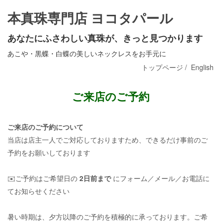
本真珠専門店 ヨコタパール
あなたにふさわしい真珠が、きっと見つかります
あこや・黒蝶・白蝶の美しいネックレスをお手元に
トップページ
/
English
ご来店のご予約
ご来店のご予約について
当店は店主一人でご対応しておりますため、できるだけ事前のご
予約をお願いしております
✉️ご予約はご希望日の
2日前まで
にフォーム／メール／お電話に
てお知らせください
暑い時期は、夕方以降のご予約を積極的に承っております。ご希