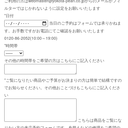
ご利用の方はwebmaster@yokota-pearl.co.jpからのメールがフィ
ルターではじかれないように設定をお願いいたします
*日付
当日のご予約はフォームでは承りかねま
す。お手数ですがお電話にてご確認をお願いいたします
0120-86-2052(10:00～19:00)
*時間帯
その他の時間帯をご希望の方はこちらにご記入ください
*ご覧になりたい商品やご予算がお決まりの方は簡単で結構ですの
でお知らせください。その他おことづけもこちらにご記入くださ
い
こちらは商品をご覧にな
りたい方の来店予約フォームです。糸替えなどの修理をご希望の