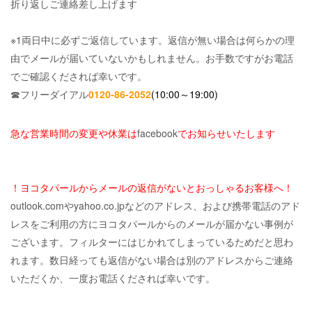
折り返しご連絡差し上げます
※1両日中に必ずご返信しています。返信が無い場合は何らかの理
由でメールが届いていないかもしれません。お手数ですがお電話
でご確認くだされば幸いです。
☎フリーダイアル
0120-86-2052
(10:00～19:00)
急な営業時間の変更や休業は
facebook
でお知らせいたします
！ヨコタパールからメールの返信がないとおっしゃるお客様へ！
outlook.comやyahoo.co.jpなどのアドレス、および携帯電話のアド
レスをご利用の方にヨコタパールからのメールが届かない事例が
ございます。フィルターにはじかれてしまっているためだと思わ
れます。数日経っても返信がない場合は別のアドレスからご連絡
いただくか、一度お電話くだされば幸いです。